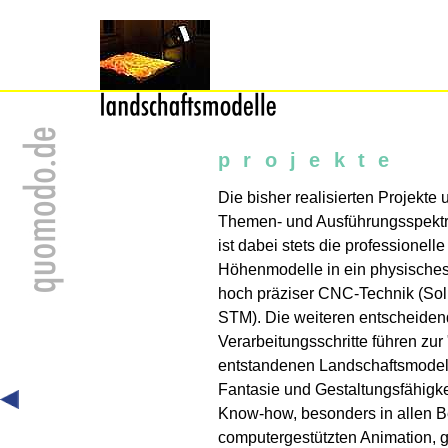
projekte
Die bisher realisierten Projekte
Themen- und Ausführungsspektr
ist dabei stets die professionell
Höhenmodelle in ein physische
hoch präziser CNC-Technik (Soli
STM). Die weiteren entscheide
Verarbeitungsschritte führen zur
entstandenen Landschaftsmodell
Fantasie und Gestaltungsfähigke
Know-how, besonders in allen B
computergestützten Animation, ge