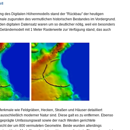
ll
ung des Digitalen Höhenmodells stand der "Rückbau" der heutigen
ale zugunsten des vermutlichen historischen Bestandes im Vordergrund.
 den digitalen Datensatz waren um so deutlicher nötig, weil ein besonders
Geländemodell mit 1 Meter Rasterweite zur Verfügung stand, das auch
erkmale wie Feldgräben, Hecken, Straßen und Häuser detailliert
 ausschließlich moderner Natur sind. Diese galt es zu entfernen. Ebenso
sgeprägte Umfassungswall sowie der nach Westen gerichtete
icht der um 800 vermuteten Geometrie. Beide wurden allerdings