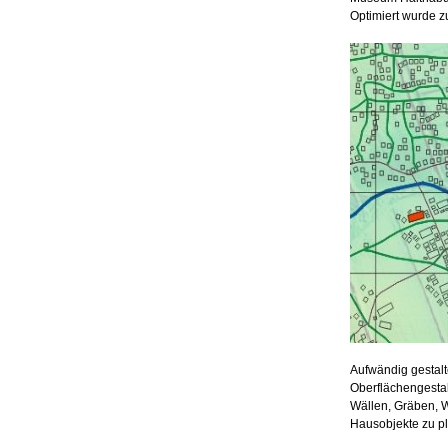
Optimiert wurde z
Aufwändig gestalt
Oberflächengestal
Wällen, Gräben, 
Hausobjekte zu pl